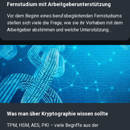
Fernstudium mit Arbeitgeberunterstützung
Vor dem Beginn eines berufsbegleitenden Fernstudiums
stellen sich viele die Frage, wie sie ihr Vorhaben mit dem
Arbeitgeber abstimmen und welche Unterstützung
möglich ist. Gerade im Kontext von Weiterbildung und
Karriereentwicklung spielt die Förderung durch den
Arbeitgeber eine wichtige Rolle. In diesem Artikel haben
wir die wichtigsten Unterstützungsmöglichkeiten für ein
Fernstudium sowie zentrale Antworten auf häufige
Fragen übersichtlich zusammengestellt.
Was man über Kryptographie wissen sollte
TPM, HSM, AES, PKI – viele Begriffe aus der