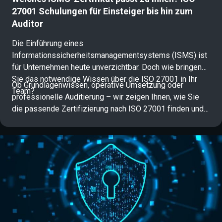
27001 Schulungen für Einsteiger bis hin zum
Auditor
Die Einführung eines
Informationssicherheitsmanagementsystems (ISMS) ist
für Unternehmen heute unverzichtbar. Doch wie bringen
Sie das notwendige Wissen über die ISO 27001 in Ihr
Ob Grundlagenwissen, operative Umsetzung oder
Team?
professionelle Auditierung – wir zeigen Ihnen, wie Sie
die passende Zertifizierung nach ISO 27001 finden und
Ihre Karriere in der Informationssicherheit gezielt
vorantreiben.