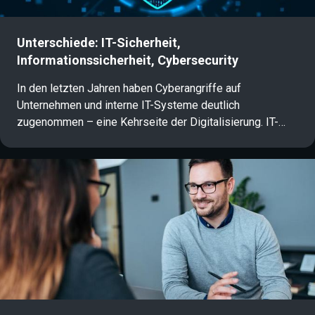
Unterschiede: IT-Sicherheit,
Informationssicherheit, Cybersecurity
In den letzten Jahren haben Cyberangriffe auf
Unternehmen und interne IT-Systeme deutlich
zugenommen – eine Kehrseite der Digitalisierung. IT-
Sicherheit, Informationssicherheit und Cybersecurity
gewinnen daher immer mehr an Bedeutung. Für Nicht-
Experten ist es jedoch oft schwierig, den Überblick über
die unterschiedlichen Begriffe zu behalten. Dieser Artikel
gibt eine kompakte Übersicht über die wichtigsten
Definitionen und Unterschiede.