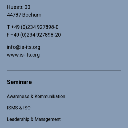
Huestr. 30
44787 Bochum
T
+49 (0)234 927898-0
F +49 (0)234 927898-20
info@is-its.org
www.is-its.org
Seminare
Awareness & Kommunikation
ISMS & ISO
Leadership & Management