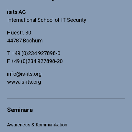
isits AG
International School of IT Security
Huestr. 30
44787 Bochum
T
+49 (0)234 927898-0
F +49 (0)234 927898-20
info@is-its.org
www.is-its.org
Seminare
Awareness & Kommunikation