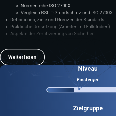
Normenreihe ISO 2700X
Vergleich BSI IT-Grundschutz und ISO 2700X
Definitionen, Ziele und Grenzen der Standards
Praktische Umsetzung (Arbeiten mit Fallstudien)
Aspekte der Zertifizierung von Sicherheit
Weiterlesen
Niveau
Einsteiger
Zielgruppe