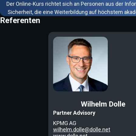
Der Online-Kurs richtet sich an Personen aus der Info
Sicherheit, die eine Weiterbildung auf höchstem ak
Referenten
Wilhelm Dolle
Partner Advisory
KPMG AG
wilhelm.dolle@dolle.net
www.dolle.net