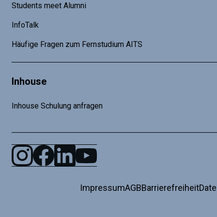
Students meet Alumni
InfoTalk
Häufige Fragen zum Fernstudium AITS
Inhouse
Inhouse Schulung anfragen
Impressum
AGB
Barrierefreiheit
Dat