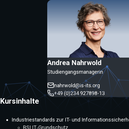
Andrea Nahrwold
Studiengangsmanagerin
nahrwold@is-its.org
+49 (0)234 927898-13
Kursinhalte
Industriestandards zur IT- und Informationssicherh
BSI IT‑Grundschutz