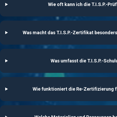
Wie oft kann ich die T.I.S.P.-Pr
Was macht das T.I.S.P.-Zertifikat besonder
Was umfasst die T.I.S.P.-Schul
Wie funktioniert die Re-Zertifizierung fü