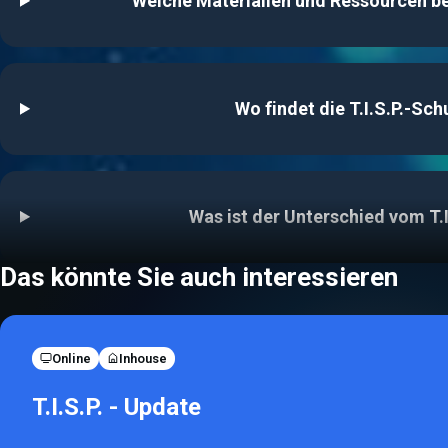
Welche Materialien und Ressourcen b
Wo findet die T.I.S.P.-Sch
Was ist der Unterschied vom T.
Das könnte Sie auch interessieren
Online
Inhouse
T.I.S.P. - Update