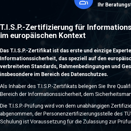
Ihr Beratung
T.I.S.P.-Zertifizierung für Information
im europäischen Kontext
Das T.I.S.P.-Zertifikat ist das erste und einzige Expert
Informationssicherheit, das speziell auf den europäi
verbreiteten Standards, Rahmenbedingungen und Ges
insbesondere im Bereich des Datenschutzes.
Als Inhaber des T.I.S.P.-Zertifikats belegen Sie Ihre Qual
Bereich der Informationssicherheit, dem Sicherheitsman
Die T.I.S.P.-Prüfung wird von dem unabhängigen Zertifiz
abgenommen, der Personenzertifizierungsstelle des TÜV
Schulung ist Voraussetzung für die Zulassung zur Prüfu