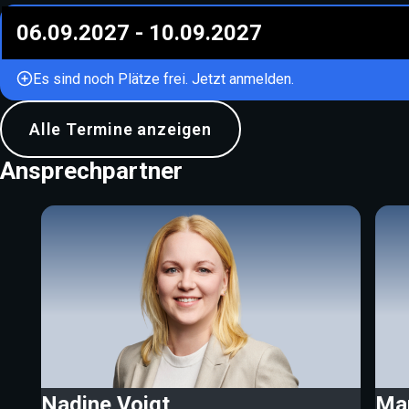
06.09.2027
-
10.09.2027
Es sind noch Plätze frei. Jetzt anmelden.
Alle Termine anzeigen
Ansprechpartner
Nadine Voigt
Mar