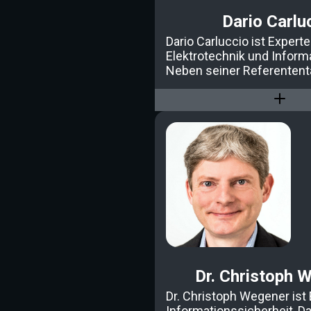
Dario Carlu
Dario Carluccio ist Experte
Elektrotechnik und Inform
Neben seiner Referententät
als IT-Leiter, freiberuflich
Sachverständiger im Berei
Sicherheit tätig.
Dr. Christoph 
Dr. Christoph Wegener ist 
Informationssicherheit, D