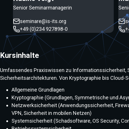
Senior Seminarmanagerin
Seni
seminare@is-its.org
s
+49 (0)234 927898-0
+
Kursinhalte
Umfassendes Praxiswissen zu Informationssicherheit,
Sicherheitsarchitekturen. Von Kryptographie bis Cloud-Se
Allgemeine Grundlagen
Kryptographie (Grundlagen, Symmetrische und Asy
Netzwerksicherheit (Anwendungssicherheit, Firewal
VPN, Sicherheit in mobilen Netzen)
Systemsicherheit (Schadsoftware, OS Security, Con
Betriebssystemsicherheit