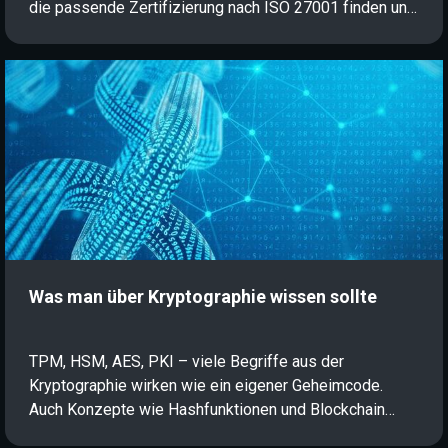
die passende Zertifizierung nach ISO 27001 finden und
Ihre Karriere in der Informationssicherheit gezielt
vorantreiben.
Was man über Kryptographie wissen sollte
TPM, HSM, AES, PKI – viele Begriffe aus der
Kryptographie wirken wie ein eigener Geheimcode.
Auch Konzepte wie Hashfunktionen und Blockchain
sind nicht für jeden selbsterklärend. In diesem Artikel