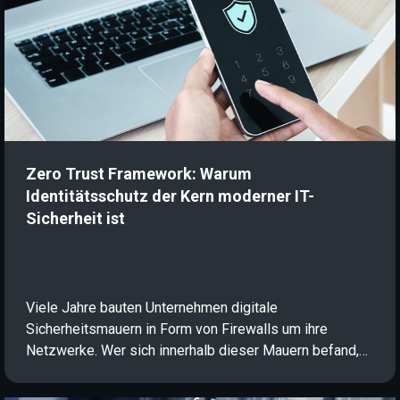
Zero Trust Framework: Warum
Identitätsschutz der Kern moderner IT-
Sicherheit ist
Viele Jahre bauten Unternehmen digitale
Sicherheitsmauern in Form von Firewalls um ihre
Netzwerke. Wer sich innerhalb dieser Mauern befand,
genoss vollständiges Vertrauen. Bei einer dezentralen
Arbeitsweise aus Cloud-Diensten, Homeoffice und