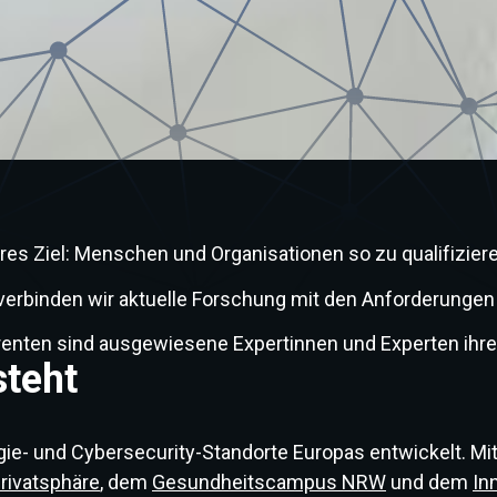
lares Ziel: Menschen und Organisationen so zu qualifizi
binden wir aktuelle Forschung mit den Anforderungen de
enten sind ausgewiesene Expertinnen und Experten ihre
steht
e- und Cybersecurity-Standorte Europas entwickelt. M
Privatsphäre
, dem
Gesundheitscampus NRW
und dem
In