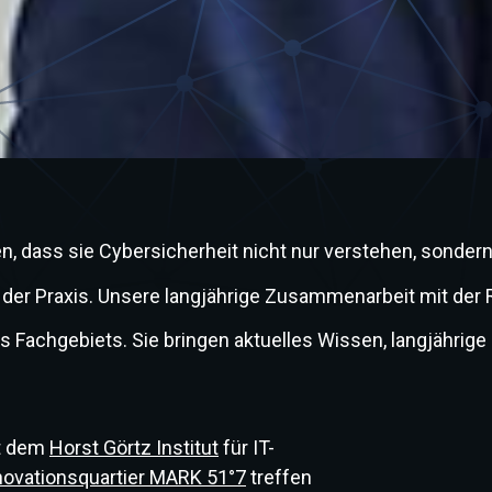
eren, dass sie Cybersicherheit nicht nur verstehen, son
r Praxis. Unsere langjährige Zusammenarbeit mit der Ruh
s Fachgebiets. Sie bringen aktuelles Wissen, langjähr
it dem
Horst Görtz Institut
für IT-
novationsquartier MARK 51°7
treffen