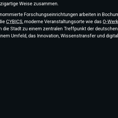
inzigartige Weise zusammen.
renommierte Forschungseinrichtungen arbeiten in Bochum
die
CYBICS
, moderne Veranstaltungsorte wie das
O-Wer
n die Stadt zu einem zentralen Treffpunkt der deutsche
einem Umfeld, das Innovation, Wissenstransfer und digitale