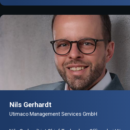
Nils Gerhardt
Utimaco Management Services GmbH