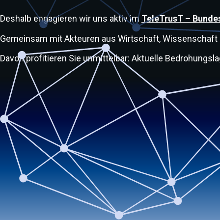
Deshalb engagieren wir uns aktiv im
TeleTrusT – Bundes
Gemeinsam mit Akteuren aus Wirtschaft, Wissenschaft un
Davon profitieren Sie unmittelbar: Aktuelle Bedrohungsl