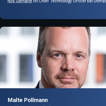
Nils Gerhardt
ist Chief Technology Officer bei Utim
Malte Pollmann