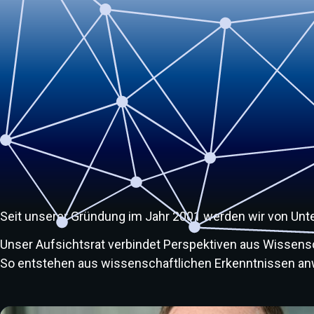
Aufsichtsrat der isits AG
Seit unserer Gründung im Jahr 2001 werden wir von Unte
Unser Aufsichtsrat verbindet Perspektiven aus Wissensch
So entstehen aus wissenschaftlichen Erkenntnissen an