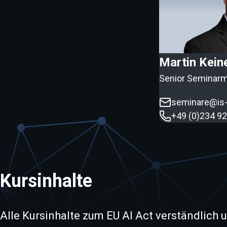
Martin Kein
Senior Seminar
seminare@is-
+49 (0)234 9
Kursinhalte
Alle Kursinhalte zum EU AI Act verständlich