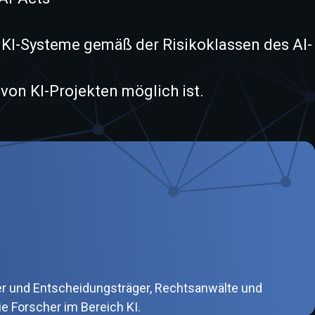
t KI-Systeme gemäß der Risikoklassen des AI-
von KI-Projekten möglich ist.
er und Entscheidungsträger, Rechtsanwälte und
e Forscher im Bereich KI.