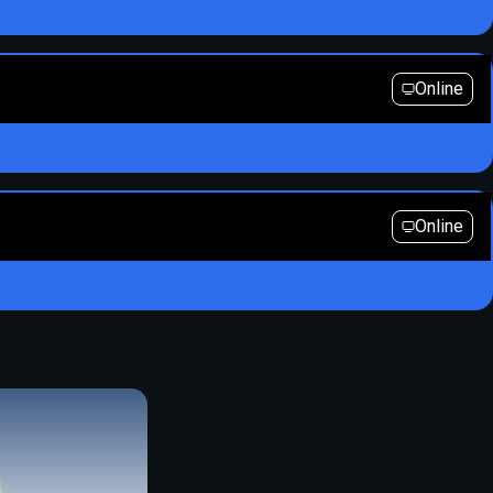
Online
Online