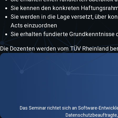
Sie kennen den konkreten Haftungsrahm
Sie werden in die Lage versetzt, über ko
Acts einzuordnen
Sie erhalten fundierte Grundkenntnisse 
Die Dozenten werden vom TÜV Rheinland bere
Das Seminar richtet sich an Software-Entwick
Datenschutzbeauftragte, 