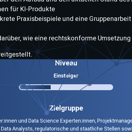
en für KI-Produkte
nkrete Praxisbeispiele und eine Gruppenarbei
darüber, wie eine rechtskonforme Umsetzung 
itgestellt.
Niveau
Einsteiger
Zielgruppe
ler:innen und Data Science Experten:innen, Projektmanag
Data Analysts, regulatorische und staatliche Stellen sowi