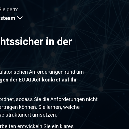
Sie gern:
gsteam
htssicher in der
regulatorischen Anforderungen rund um
en der EU AI Act konkret auf Ihr
eordnet, sodass Sie die Anforderungen nicht
rtragen können. Sie lernen, welche
se strukturiert umsetzen.
beiten entwickeln Sie ein klares