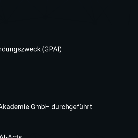
endungszweck (GPAI)
d Akademie GmbH durchgeführt.
AI-Acts