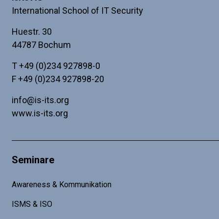
International School of IT Security
Huestr. 30
44787 Bochum
T
+49 (0)234 927898-0
F +49 (0)234 927898-20
info@is-its.org
www.is-its.org
Seminare
Awareness & Kommunikation
ISMS & ISO