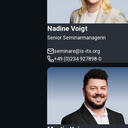
Nadine Voigt
Senior Seminarmanagerin
seminare@is-its.org
+49 (0)234 927898-0