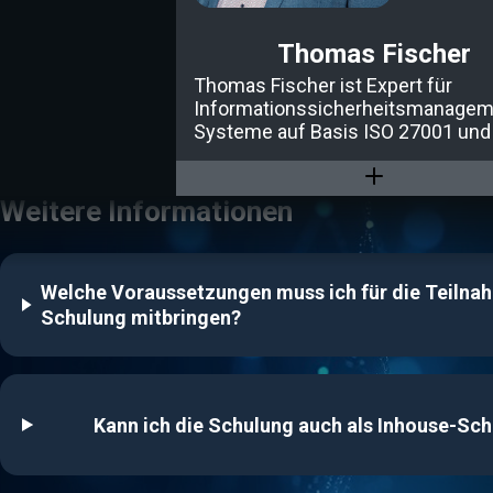
Thomas Fischer
Thomas Fischer ist Expert für
Informationssicherheitsmanagem
Systeme auf Basis ISO 27001 und
Grundschutz. Neben seiner
Referententätigkeit ist er als Man
Consultant in der Informationssic
Weitere Informationen
tätig und war Führungskraft in
verschiedenen Unternehmen und
Branchen.
Welche Voraussetzungen muss ich für die Teilna
Schulung mitbringen?
Kann ich die Schulung auch als Inhouse-Sc