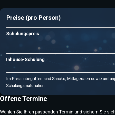
einordnen, Auswirkungen auf Ihre Organisation bewerten
frühzeitig planen und durchführen.
Preise (pro Person)
Schulungspreis
Inhouse-Schulung
Im Preis inbegriffen sind Snacks, Mittagessen sowie umfan
Schulungsmaterialien.
Offene Termine
Wählen Sie Ihren passenden Termin und sichern Sie sich I