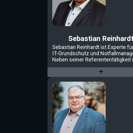
Sebastian Reinhard
Sebastian Reinhardt ist Experte fü
IT-Grundschutz und Notfallmanag
Neben seiner Referententätigkeit i
als Managing Consultant,
Hochschuldozent und Autor tätig. E
zertifizierter ISMS Lead Auditor n
27001.