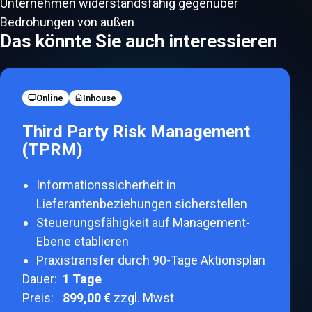
Unternehmen widerstandsfähig gegenüber
Bedrohungen von außen
Das könnte Sie auch interessieren
Online
Inhouse
Third Party Risk Management
(TPRM)
Informationssicherheit in
Lieferantenbeziehungen sicherstellen
Steuerungsfähigkeit auf Management-
Ebene etablieren
Praxistransfer durch 90-Tage Aktionsplan
Dauer:
1
Tage
Preis:
899,00 €
zzgl. Mwst