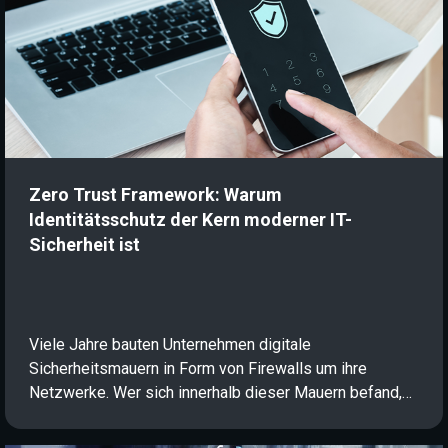
Zero Trust Framework: Warum
Identitätsschutz der Kern moderner IT-
Sicherheit ist
Viele Jahre bauten Unternehmen digitale
Sicherheitsmauern in Form von Firewalls um ihre
Netzwerke. Wer sich innerhalb dieser Mauern befand,
genoss vollständiges Vertrauen. Bei einer dezentralen
Arbeitsweise aus Cloud-Diensten, Homeoffice und