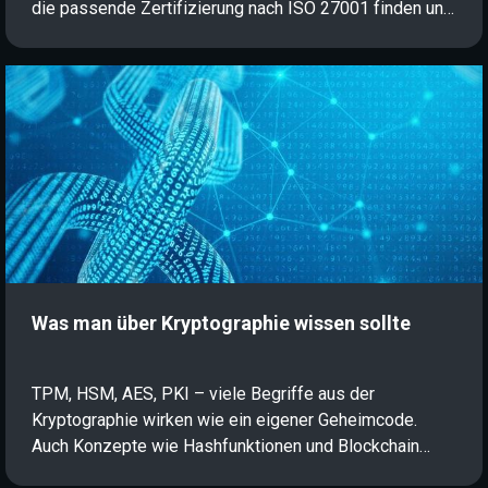
die passende Zertifizierung nach ISO 27001 finden und
Ihre Karriere in der Informationssicherheit gezielt
vorantreiben.
Was man über Kryptographie wissen sollte
TPM, HSM, AES, PKI – viele Begriffe aus der
Kryptographie wirken wie ein eigener Geheimcode.
Auch Konzepte wie Hashfunktionen und Blockchain
sind nicht für jeden selbsterklärend. In diesem Artikel