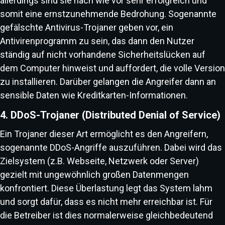
allerdings sind sie nach wie vor sehr erfolgreich und
somit eine ernstzunehmende Bedrohung. Sogenannte
gefälschte Antivirus-Trojaner geben vor, ein
Antivirenprogramm zu sein, das dann den Nutzer
ständig auf nicht vorhandene Sicherheitslücken auf
dem Computer hinweist und auffordert, die volle Version
zu installieren. Darüber gelangen die Angreifer dann an
sensible Daten wie Kreditkarten-Informationen.
4. DDoS-Trojaner (Distributed Denial of Service)
Ein Trojaner dieser Art ermöglicht es den Angreifern,
sogenannte DDoS-Angriffe auszuführen. Dabei wird das
Zielsystem (z.B. Webseite, Netzwerk oder Server)
gezielt mit ungewöhnlich großen Datenmengen
konfrontiert. Diese Überlastung legt das System lahm
und sorgt dafür, dass es nicht mehr erreichbar ist. Für
die Betreiber ist dies normalerweise gleichbedeutend