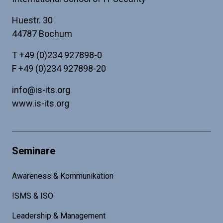
Huestr. 30
44787 Bochum
T
+49 (0)234 927898-0
F +49 (0)234 927898-20
info@is-its.org
www.is-its.org
Seminare
Awareness & Kommunikation
ISMS & ISO
Leadership & Management