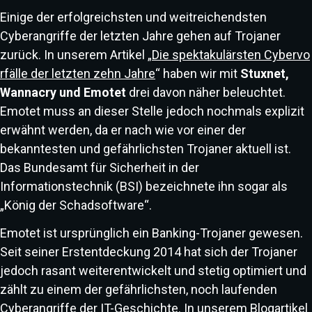
Einige der erfolgreichsten und weitreichendsten
Cyberangriffe der letzten Jahre gehen auf Trojaner
zurück. In unserem Artikel „
Die spektakulärsten Cybervo
rfälle der letzten zehn Jahre
“ haben wir mit
Stuxnet,
Wannacry und Emotet
drei davon näher beleuchtet.
Emotet muss an dieser Stelle jedoch nochmals explizit
erwähnt werden, da er nach wie vor einer der
bekanntesten und gefährlichsten Trojaner aktuell ist.
Das Bundesamt für Sicherheit in der
Informationstechnik (BSI) bezeichnete ihn sogar als
„König der Schadsoftware“.
Emotet ist ursprünglich ein Banking-Trojaner gewesen.
Seit seiner Erstentdeckung 2014 hat sich der Trojaner
jedoch rasant weiterentwickelt und stetig optimiert und
zählt zu einem der gefährlichsten, noch laufenden
Cyberangriffe der IT-Geschichte. In unserem Blogartikel