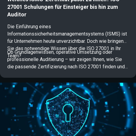
27001 Schulungen für Einsteiger bis hin zum
Auditor
Die Einführung eines
Informationssicherheitsmanagementsystems (ISMS) ist
für Unternehmen heute unverzichtbar. Doch wie bringen
Sie das notwendige Wissen über die ISO 27001 in Ihr
Ob Grundlagenwissen, operative Umsetzung oder
Team?
professionelle Auditierung – wir zeigen Ihnen, wie Sie
die passende Zertifizierung nach ISO 27001 finden und
Ihre Karriere in der Informationssicherheit gezielt
vorantreiben.