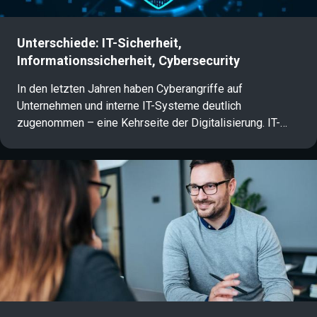
Unterschiede: IT-Sicherheit,
Informationssicherheit, Cybersecurity
In den letzten Jahren haben Cyberangriffe auf
Unternehmen und interne IT-Systeme deutlich
zugenommen – eine Kehrseite der Digitalisierung. IT-
Sicherheit, Informationssicherheit und Cybersecurity
gewinnen daher immer mehr an Bedeutung. Für Nicht-
Experten ist es jedoch oft schwierig, den Überblick über
die unterschiedlichen Begriffe zu behalten. Dieser Artikel
gibt eine kompakte Übersicht über die wichtigsten
Definitionen und Unterschiede.