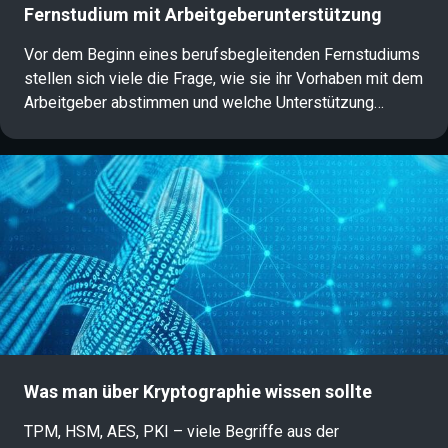
Fernstudium mit Arbeitgeberunterstützung
Vor dem Beginn eines berufsbegleitenden Fernstudiums
stellen sich viele die Frage, wie sie ihr Vorhaben mit dem
Arbeitgeber abstimmen und welche Unterstützung
möglich ist. Gerade im Kontext von Weiterbildung und
Karriereentwicklung spielt die Förderung durch den
Arbeitgeber eine wichtige Rolle. In diesem Artikel haben
wir die wichtigsten Unterstützungsmöglichkeiten für ein
Fernstudium sowie zentrale Antworten auf häufige
Fragen übersichtlich zusammengestellt.
Was man über Kryptographie wissen sollte
TPM, HSM, AES, PKI – viele Begriffe aus der