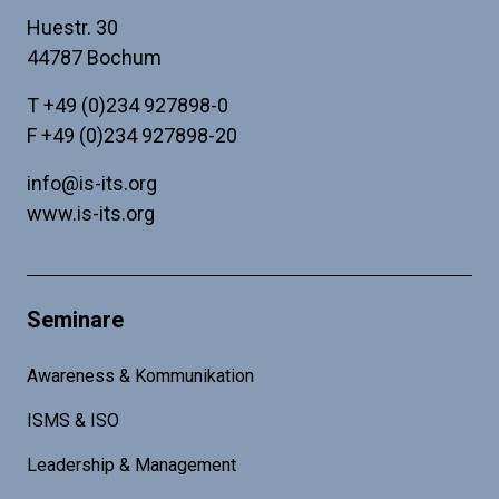
Huestr. 30
44787 Bochum
T
+49 (0)234 927898-0
F +49 (0)234 927898-20
info@is-its.org
www.is-its.org
Seminare
Awareness & Kommunikation
ISMS & ISO
Leadership & Management