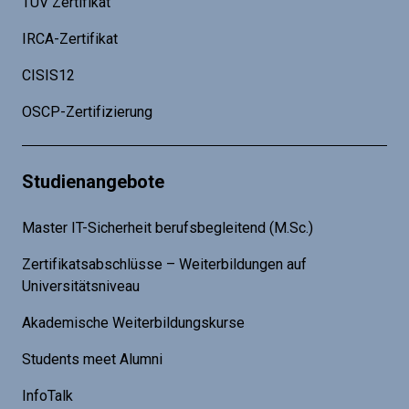
TÜV Zertifikat
IRCA-Zertifikat
CISIS12
OSCP-Zertifizierung
Studienangebote
Master IT-Sicherheit berufsbegleitend (M.Sc.)
Zertifikatsabschlüsse – Weiterbildungen auf
Universitätsniveau
Akademische Weiterbildungskurse
Students meet Alumni
InfoTalk