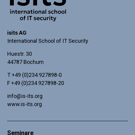
isits AG
International School of IT Security
Huestr. 30
44787 Bochum
T
+49 (0)234 927898-0
F +49 (0)234 927898-20
info@is-its.org
www.is-its.org
Seminare