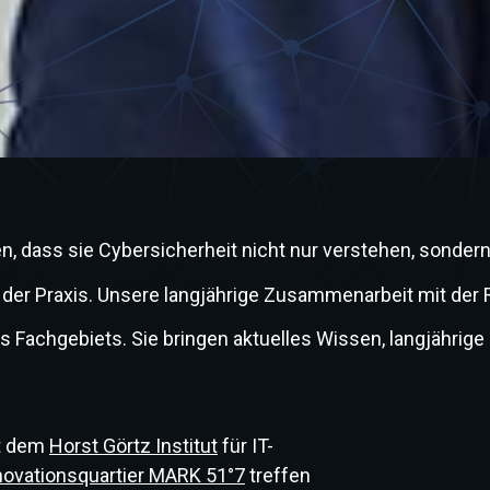
eren, dass sie Cybersicherheit nicht nur verstehen, son
r Praxis. Unsere langjährige Zusammenarbeit mit der Ruh
s Fachgebiets. Sie bringen aktuelles Wissen, langjähr
it dem
Horst Görtz Institut
für IT-
novationsquartier MARK 51°7
treffen