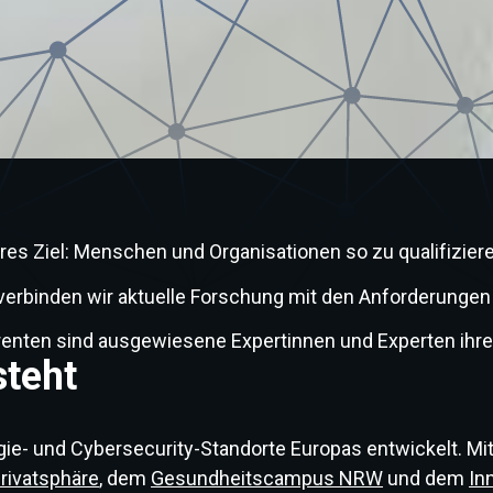
lares Ziel: Menschen und Organisationen so zu qualifizi
binden wir aktuelle Forschung mit den Anforderungen de
enten sind ausgewiesene Expertinnen und Experten ihre
steht
e- und Cybersecurity-Standorte Europas entwickelt. M
Privatsphäre
, dem
Gesundheitscampus NRW
und dem
In