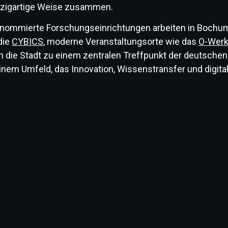
inzigartige Weise zusammen.
renommierte Forschungseinrichtungen arbeiten in Bochum
die
CYBICS
, moderne Veranstaltungsorte wie das
O-Wer
n die Stadt zu einem zentralen Treffpunkt der deutsche
einem Umfeld, das Innovation, Wissenstransfer und digitale