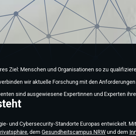
lares Ziel: Menschen und Organisationen so zu qualifizi
binden wir aktuelle Forschung mit den Anforderungen de
enten sind ausgewiesene Expertinnen und Experten ihre
steht
e- und Cybersecurity-Standorte Europas entwickelt. M
Privatsphäre
, dem
Gesundheitscampus NRW
und dem
In