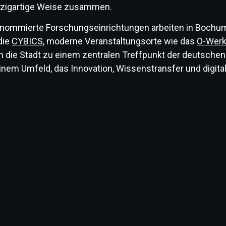
inzigartige Weise zusammen.
renommierte Forschungseinrichtungen arbeiten in Bochum
die
CYBICS
, moderne Veranstaltungsorte wie das
O-Wer
n die Stadt zu einem zentralen Treffpunkt der deutsche
einem Umfeld, das Innovation, Wissenstransfer und digitale