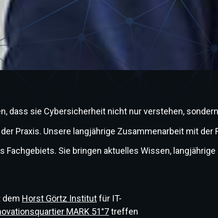
eren, dass sie Cybersicherheit nicht nur verstehen, son
r Praxis. Unsere langjährige Zusammenarbeit mit der Ruh
s Fachgebiets. Sie bringen aktuelles Wissen, langjähr
it dem
Horst Görtz Institut
für IT-
novationsquartier MARK 51°7
treffen