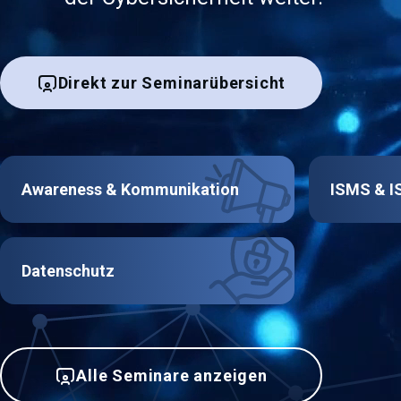
Direkt zur Seminarübersicht
Awareness & Kommunikation
ISMS & I
Datenschutz
Alle Seminare anzeigen