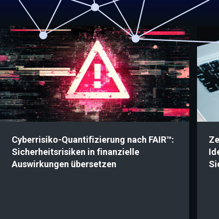
Cyberrisiko-Quantifizierung nach FAIR™:
Ze
Sicherheitsrisiken in finanzielle
Id
Auswirkungen übersetzen
Si