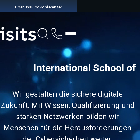
Über uns
Blog
Konferenzen
Link zur Startseite
International School of
Wir gestalten die sichere digitale
Zukunft. Mit Wissen, Qualifizierung und
starken Netzwerken bilden wir
Menschen für die Herausforderungen
der Cybersicherheit weiter.