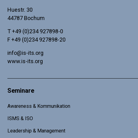
Huestr. 30
44787 Bochum
T
+49 (0)234 927898-0
F +49 (0)234 927898-20
info@is-its.org
www.is-its.org
Seminare
Awareness & Kommunikation
ISMS & ISO
Leadership & Management