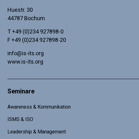
Huestr. 30
44787 Bochum
T
+49 (0)234 927898-0
F +49 (0)234 927898-20
info@is-its.org
www.is-its.org
Seminare
Awareness & Kommunikation
ISMS & ISO
Leadership & Management