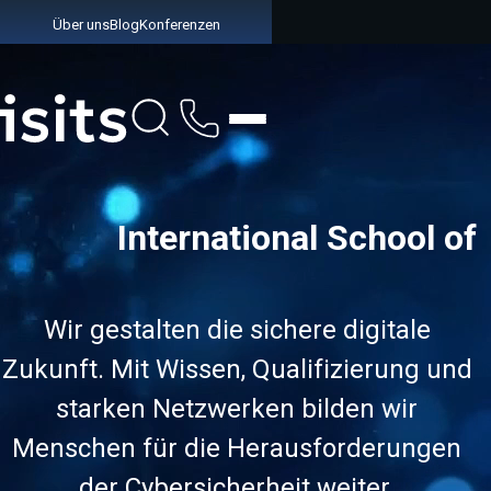
Über uns
Blog
Konferenzen
Link zur Startseite
International School of
Wir gestalten die sichere digitale
Zukunft. Mit Wissen, Qualifizierung und
starken Netzwerken bilden wir
Menschen für die Herausforderungen
der Cybersicherheit weiter.