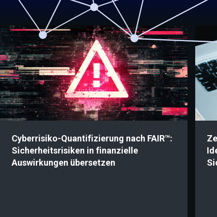
Cyberrisiko-Quantifizierung nach FAIR™:
Ze
Sicherheitsrisiken in finanzielle
Id
Auswirkungen übersetzen
Si